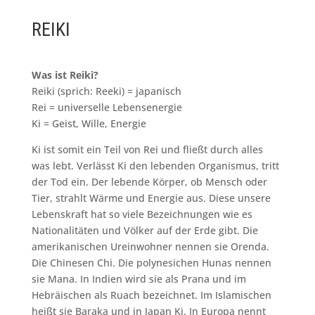
REIKI
Was ist Reiki?
Reiki (sprich: Reeki) = japanisch
Rei = universelle Lebensenergie
Ki = Geist, Wille, Energie
Ki ist somit ein Teil von Rei und fließt durch alles
was lebt. Verlässt Ki den lebenden Organismus, tritt
der Tod ein. Der lebende Körper, ob Mensch oder
Tier, strahlt Wärme und Energie aus. Diese unsere
Lebenskraft hat so viele Bezeichnungen wie es
Nationalitäten und Völker auf der Erde gibt. Die
amerikanischen Ureinwohner nennen sie Orenda.
Die Chinesen Chi. Die polynesichen Hunas nennen
sie Mana. In Indien wird sie als Prana und im
Hebräischen als Ruach bezeichnet. Im Islamischen
heißt sie Baraka und in Japan Ki. In Europa nennt