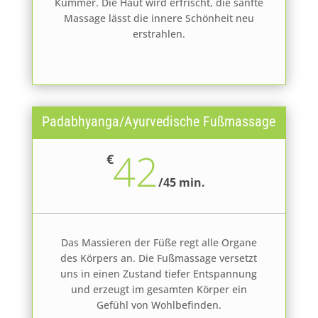
Kummer. Die Haut wird erfrischt, die sanfte
Massage lässt die innere Schönheit neu
erstrahlen.
Padabhyanga/Ayurvedische Fußmassage
42
€
/
45 min.
Das Massieren der Füße regt alle Organe
des Körpers an. Die Fußmassage versetzt
uns in einen Zustand tiefer Entspannung
und erzeugt im gesamten Körper ein
Gefühl von Wohlbefinden.