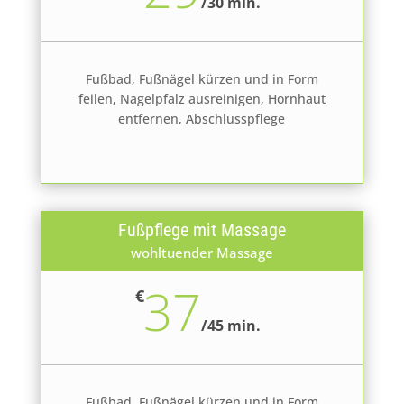
/
30 min.
Fußbad, Fußnägel kürzen und in Form
feilen, Nagelpfalz ausreinigen, Hornhaut
entfernen, Abschlusspflege
Fußpflege mit Massage
wohltuender Massage
37
€
/
45 min.
Fußbad, Fußnägel kürzen und in Form