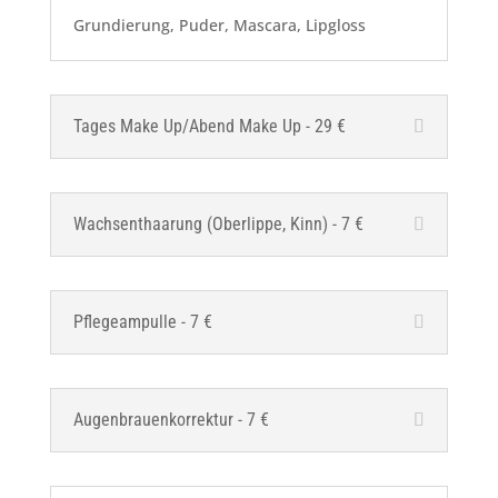
Grundierung, Puder, Mascara, Lipgloss
Tages Make Up/Abend Make Up - 29 €
Wachsenthaarung (Oberlippe, Kinn) - 7 €
Pflegeampulle - 7 €
Augenbrauenkorrektur - 7 €