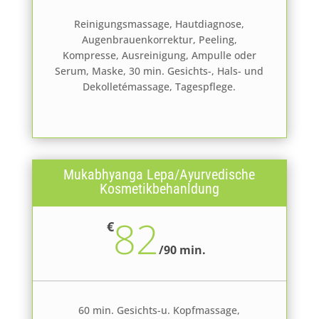
Reinigungsmassage, Hautdiagnose,
Augenbrauenkorrektur, Peeling,
Kompresse, Ausreinigung, Ampulle oder
Serum, Maske, 30 min. Gesichts-, Hals- und
Dekolletémassage, Tagespflege.
Mukabhyanga Lepa/Ayurvedische
Kosmetikbehanldung
82
€
/
90 min.
60 min. Gesichts-u. Kopfmassage,