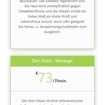
abzubauen. Das Gewebe regeneriert sich,
die Haut wird unempfindlich gegen
Umwelteinflüsse und der Körper erhält ein
hohes Maß an vitaler Kraft und
Lebensfreue zurück. Auch sehr geeignet
bei Stress- u. Anspannungszuständen zum
Ausgleich.
Dien Cham - Massage:
73
€
/
75min.
Die Dien Cham ist eine vietnamesische