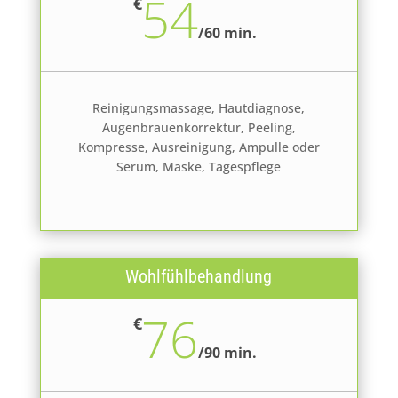
54
€
/
60 min.
Reinigungsmassage, Hautdiagnose,
Augenbrauenkorrektur, Peeling,
Kompresse, Ausreinigung, Ampulle oder
Serum, Maske, Tagespflege
Wohlfühlbehandlung
76
€
/
90 min.