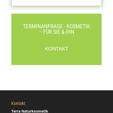
TERMINANFRAGE - KOSMETIK
– FÜR SIE & IHN
KONTAKT
Kontakt
Terra Naturkosmetik