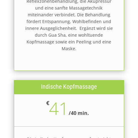
Reflexzonenbehandlung, die Akupressur
und eine sanfte Massagetechnik
miteinander verbindet. Die Behandlung
fördert Entspannung, Wohlbefinden und
innere Ausgeglichenheit.
Ergänzt wird sie
durch Gua Sha, eine wohltuende
Kopfmassage sowie ein Peeling und eine
Maske.
Indische Kopfmassage
41
€
/
40 min.